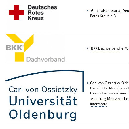
Generalsekretariat Deu
Rotes Kreuz
e. V.
BKK Dachverband
e. V.
Carl-von-Ossietzky-Old
Fakultät für Medizin und
Gesundheitswisschensc
Abteilung Medizinische
Informatik