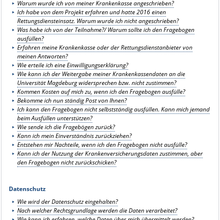
Warum wurde ich von meiner Krankenkasse angeschrieben?
Ich habe von dem Projekt erfahren und hatte 2016 einen
Rettungsdiensteinsatz. Warum wurde ich nicht angeschrieben?
Was habe ich von der Teilnahme?/
Warum sollte ich den Fragebogen
ausfüllen?
Erfahren meine Krankenkasse oder der Rettungsdienstanbieter von
meinen Antworten?
W
ie erteile ich eine Einwilligungserklärung?
Wie kann ich der Weitergabe meiner Krankenkassendaten an die
Universität Magdeburg widersprechen bzw. nicht zustimmen?
Kommen Kosten auf mich zu, wenn ich den Fragebogen ausfülle?
Bekomme ich nun ständig Post von Ihnen?
Ich kann den Fragebogen nicht selbstständig ausfüllen. Kann mich jemand
beim Ausfüllen unterstützen?
Wie sende ich die Fragebögen zurück?
Kann ich mein Einverständnis zurückziehen?
Entstehen mir Nachteile, wenn ich den Fragebogen nicht ausfülle?
Kann ich der Nutzung der Krankenversicherungsdaten zustimmen, aber
den Fragebogen nicht zurückschicken?
Datenschutz
Wie wird der Datenschutz eingehalten?
Nach welcher Rechtsgrundlage werden die Daten verarbeitet?
Wie kann ich erfahren, welche Daten über mich übermittelt werden?