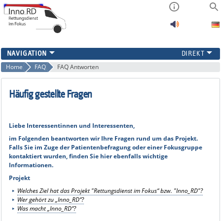
PROJEKTINFORMATION
Home
FAQ
FAQ Antworten
FAQ
ERGEBNISSE
Häufig gestellte Fragen
KONTAKT
Liebe Interessentinnen und Interessenten,
im Folgenden beantworten wir Ihre Fragen rund um das Projekt.
Falls Sie im Zuge der Patientenbefragung oder einer Fokusgruppe
kontaktiert wurden, finden Sie hier ebenfalls wichtige
Informationen.
Projekt
Welches Ziel hat das Projekt "Rettungsdienst
im Fokus“ bzw. "Inno_RD"?
Wer gehört zu „Inno_RD“?
Was macht „Inno_RD“?