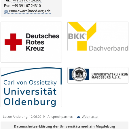
Tel.:
+49 391 67 24306
Fax:
+49 391 67 24310
enno.swart@med.ovgu.de
Letzte Änderung: 12.06.2019 - Ansprechpartner:
Webmaster
Sie können eine Nachricht versenden an:
Webmaster
Datenschutzerklärung der Universitätsmedizin Magdeburg