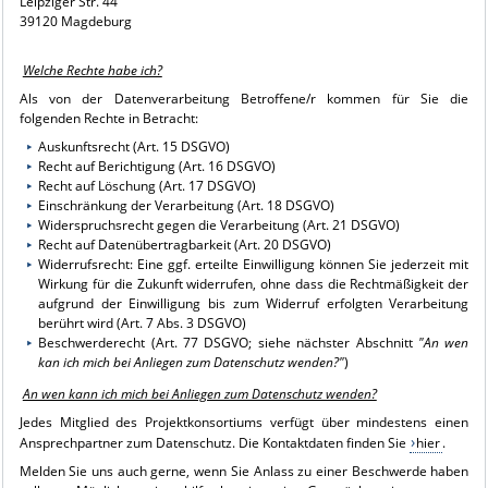
Leipziger Str. 44
39120 Magdeburg
Welche Rechte habe ich?
Als von der Datenverarbeitung Betroffene/r kommen für Sie die
folgenden Rechte in Betracht:
Auskunftsrecht (Art. 15 DSGVO)
Recht auf Berichtigung (Art. 16 DSGVO)
Recht auf Löschung (Art. 17 DSGVO)
Einschränkung der Verarbeitung (Art. 18 DSGVO)
Widerspruchsrecht gegen die Verarbeitung (Art. 21 DSGVO)
Recht auf Datenübertragbarkeit (Art. 20 DSGVO)
Widerrufsrecht: Eine ggf. erteilte Einwilligung können Sie jederzeit mit
Wirkung für die Zukunft widerrufen, ohne dass die Rechtmäßigkeit der
aufgrund der Einwilligung bis zum Widerruf erfolgten Verarbeitung
berührt wird (Art. 7 Abs. 3 DSGVO)
Beschwerderecht (Art. 77 DSGVO; siehe nächster Abschnitt
"An wen
kan ich mich bei Anliegen zum Datenschutz wenden?"
)
An wen kann ich mich bei Anliegen zum Datenschutz wenden?
Jedes Mitglied des Projektkonsortiums verfügt über mindestens einen
Ansprechpartner zum Datenschutz. Die Kontaktdaten finden Sie
hier
.
Melden Sie uns auch gerne, wenn Sie Anlass zu einer Beschwerde haben