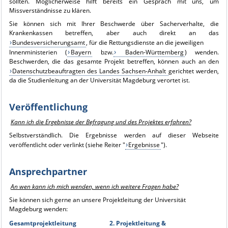
sollten. Möglicherweise hilft bereits ein Gespräch mit uns, um
Missverständnisse zu klären.
Sie können sich mit Ihrer Beschwerde über Sacherverhalte, die
Krankenkassen betreffen, aber auch direkt an das
Bundesversicherungsamt
, für die Rettungsdienste an die jeweiligen
Innenministerien (
Bayern
bzw.
Baden-Württemberg
) wenden.
Beschwerden, die das gesamte Projekt betreffen, können auch an den
Datenschutzbeauftragten des Landes Sachsen-Anhalt
gerichtet werden,
da die Studienleitung an der Universität Magdeburg verortet ist.
Veröffentlichung
Kann ich die Ergebnisse der Befragung und des Projektes erfahren?
Selbstverständlich. Die Ergebnisse werden auf dieser Webseite
veröffentlicht oder verlinkt (siehe Reiter "
Ergebnisse
").
Ansprechpartner
An wen kann ich mich wenden, wenn ich weitere Fragen habe?
Sie können sich gerne an unsere Projektleitung der Universität
Magdeburg wenden:
Gesamtprojektleitung
2. Projektleitung &