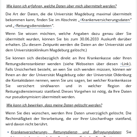
Wie kann ich erfahren, welche Daten über mich übermittelt werden?
Die Art der Daten, die die Universität Magdeburg maximal übermittelt
bekommen kann, finden Sie im Abschnitt „
Krankenversicherungsdaten
“
und „
Rettungsdienstdaten
“.
Wenn Sie wissen möchten, welche Angaben dazu genau über Sie
übermittelt wurden, können Sie bis zum 30.06.2033 Auskunft darüber
erhalten. (Zu diesem Zeitpunkt werden die Daten an der Universität und
dem Universitätsklinikum Magdeburg gelöscht.)
Sie können sich diesbezüglich direkt an Ihre Krankenkasse oder Ihren
Rettungsdienstanbieter wenden (siehe Webseiten über diesen
Link
).
Falls Unsicherheit besteht, an wen Sie sich wenden müssen, können wir
Ihnen an der der Universität Magdeburg oder der Universität Oldenburg
die Kontaktdaten nennen, wenn Sie uns sagen, bei welcher Krankenkasse
Sie versichert sind/waren und in welcher Region der
Rettungsdiensteinsatz stattfand. Dieses Vorgehen ist nötig, da Ihre Daten
nur pseudonymisiert übermittelt werden.
Wie kann ich bewirken, dass meine Daten gelöscht werden?
Wenn Sie dies wünschen, werden Ihre Daten unverzüglich gelöscht. Die
Rechtmäßigkeit der Verarbeitung, die
vor
Ihrer Löschanfrage stattfand,
wird davon nicht berührt.
Krankenversicherungs-, Rettungsdienst- und Befragungsdaten
: Sie