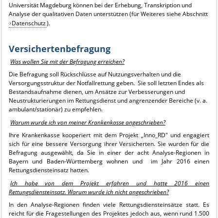
Universität Magdeburg können bei der Erhebung, Transkription und
Analyse der qualitativen Daten unterstützen (für Weiteres siehe Abschnitt
Datenschutz
).
Versichertenbefragung
Was wollen Sie mit der Befragung erreichen?
Die Befragung soll Rückschlüsse auf Nutzungsverhalten und die
Versorgungsstruktur der Notfallrettung geben. Sie soll letzten Endes als
Bestandsaufnahme dienen, um Ansätze zur Verbesserungen und
Neustrukturierungen im Rettungsdienst und angrenzender Bereiche (v. a.
ambulant/stationär) zu empfehlen.
Warum wurde ich von meiner Krankenkasse angeschrieben?
Ihre Krankenkasse kooperiert mit dem Projekt „Inno_RD" und engagiert
sich für eine bessere Versorgung ihrer Versicherten. Sie wurden für die
Befragung ausgewählt, da Sie in einer der acht Analyse-Regionen in
Bayern und Baden-Württemberg wohnen und im Jahr 2016 einen
Rettungsdiensteinsatz hatten.
Ich habe von dem Projekt erfahren und hatte 2016 einen
Rettungsdiensteinsatz. Warum wurde ich nicht angeschrieben?
In den Analyse-Regionen finden viele Rettungsdiensteinsätze statt. Es
reicht für die Fragestellungen des Projektes jedoch aus, wenn rund 1.500