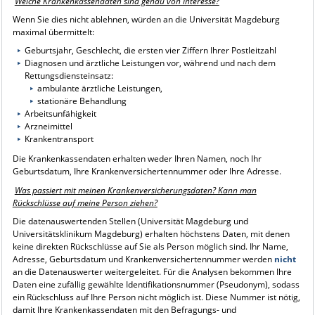
Welche Krankenkassendaten sind genau von Interesse?
Wenn Sie dies nicht ablehnen, würden an die Universität Magdeburg
maximal übermittelt:
Geburtsjahr, Geschlecht, die ersten vier Ziffern Ihrer Postleitzahl
Diagnosen und ärztliche Leistungen vor, während und nach dem
Rettungsdiensteinsatz:
ambulante ärztliche Leistungen,
stationäre Behandlung
Arbeitsunfähigkeit
Arzneimittel
Krankentransport
Die Krankenkassendaten erhalten weder Ihren Namen, noch Ihr
Geburtsdatum, Ihre Krankenversichertennummer oder Ihre Adresse.
Was passiert mit meinen Krankenversicherungsdaten? Kann man
Rückschlüsse auf meine Person ziehen?
Die datenauswertenden Stellen (Universität Magdeburg und
Universitätsklinikum Magdeburg) erhalten höchstens Daten, mit denen
keine direkten Rückschlüsse auf Sie als Person möglich sind. Ihr Name,
Adresse, Geburtsdatum und Krankenversichertennummer werden
nicht
an die Datenauswerter weitergeleitet. Für die Analysen bekommen Ihre
Daten eine zufällig gewählte Identifikationsnummer (Pseudonym), sodass
ein Rückschluss auf Ihre Person nicht möglich ist. Diese Nummer ist nötig,
damit Ihre Krankenkassendaten mit den Befragungs- und