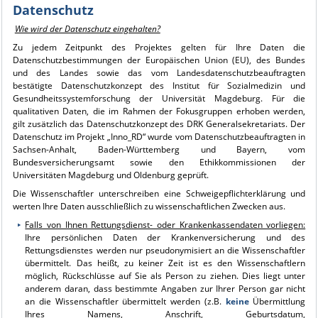
Datenschutz
Wie wird der Datenschutz eingehalten?
Zu jedem Zeitpunkt des Projektes gelten für Ihre Daten die
Datenschutzbestimmungen der Europäischen Union (EU), des Bundes
und des Landes sowie das vom Landesdatenschutzbeauftragten
bestätigte Datenschutzkonzept des Institut für Sozialmedizin und
Gesundheitssystemforschung der Universität Magdeburg. Für die
qualitativen Daten, die im Rahmen der Fokusgruppen erhoben werden,
gilt zusätzlich das Datenschutzkonzept des DRK Generalsekretariats. Der
Datenschutz im Projekt „Inno_RD“ wurde vom Datenschutzbeauftragten in
Sachsen-Anhalt, Baden-Württemberg und Bayern, vom
Bundesversicherungsamt sowie den Ethikkommissionen der
Universitäten Magdeburg und Oldenburg geprüft.
Die Wissenschaftler unterschreiben eine Schweigepflichterklärung und
werten Ihre Daten ausschließlich zu wissenschaftlichen Zwecken aus.
Falls von Ihnen Rettungsdienst- oder Krankenkassendaten vorliegen:
Ihre persönlichen Daten der Krankenversicherung und des
Rettungsdienstes werden nur pseudonymisiert an die Wissenschaftler
übermittelt. Das heißt, zu keiner Zeit ist es den Wissenschaftlern
möglich, Rückschlüsse auf Sie als Person zu ziehen. Dies liegt unter
anderem daran, dass bestimmte Angaben zur Ihrer Person gar nicht
an die Wissenschaftler übermittelt werden (z.B.
keine
Übermittlung
Ihres Namens, Anschrift, Geburtsdatum,