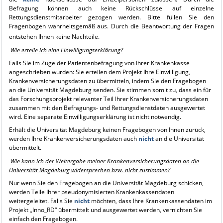
Befragung können auch keine Rückschlüsse auf einzelne
Rettungsdienstmitarbeiter gezogen werden. Bitte füllen Sie den
Fragenbogen wahrheitsgemäß aus. Durch die Beantwortung der Fragen
entstehen Ihnen keine Nachteile.
W
ie erteile ich eine Einwilligungserklärung?
Falls Sie im Zuge der Patientenbefragung von Ihrer Krankenkasse
angeschrieben wurden: Sie erteilen dem Projekt Ihre Einwilligung,
Krankenversicherungsdaten zu übermitteln, indem Sie den Fragebogen
an die Universität Magdeburg senden. Sie stimmen somit zu, dass ein für
das Forschungsprojekt relevanter Teil Ihrer Krankenversicherungsdaten
zusammen mit den Befragungs- und Rettungsdienstdaten ausgewertet
wird. Eine separate Einwilligungserklärung ist nicht notwendig.
Erhält die Universität Magdeburg keinen Fragebogen von Ihnen zurück,
werden Ihre Krankenversicherungsdaten auch
nicht
an die Universität
übermittelt.
Wie kann ich der Weitergabe meiner Krankenversicherungsdaten an die
Universität Magdeburg widersprechen bzw. nicht zustimmen?
Nur wenn Sie den Fragebogen an die Universität Magdeburg schicken,
werden Teile Ihrer pseudonymisierten Krankenkassendaten
weitergeleitet. Falls Sie
nicht
möchten, dass Ihre Krankenkassendaten im
Projekt „Inno_RD“ übermittelt und ausgewertet werden, vernichten Sie
einfach den Fragebogen.