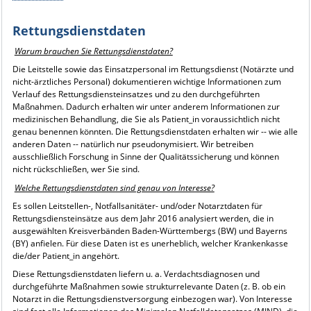
Rettungsdienstdaten
Warum brauchen Sie Rettungsdienstdaten?
Die Leitstelle sowie das Einsatzpersonal im Rettungsdienst (Notärzte und
nicht-ärztliches Personal) dokumentieren wichtige Informationen zum
Verlauf des Rettungsdiensteinsatzes und zu den durchgeführten
Maßnahmen. Dadurch erhalten wir unter anderem Informationen zur
medizinischen Behandlung, die Sie als Patient_in voraussichtlich nicht
genau benennen könnten. Die Rettungsdienstdaten erhalten wir -- wie alle
anderen Daten -- natürlich nur pseudonymisiert. Wir betreiben
ausschließlich Forschung in Sinne der Qualitätssicherung und können
nicht rückschließen, wer Sie sind.
Welche Rettungsdienstdaten sind genau von Interesse?
Es sollen Leitstellen-, Notfallsanitäter- und/oder Notarztdaten für
Rettungsdiensteinsätze aus dem Jahr 2016 analysiert werden, die in
ausgewählten Kreisverbänden Baden-Württembergs (BW) und Bayerns
(BY) anfielen. Für diese Daten ist es unerheblich, welcher Krankenkasse
die/der Patient_in angehört.
Diese Rettungsdienstdaten liefern u. a. Verdachtsdiagnosen und
durchgeführte Maßnahmen sowie strukturrelevante Daten (z. B. ob ein
Notarzt in die Rettungsdienstversorgung einbezogen war). Von Interesse