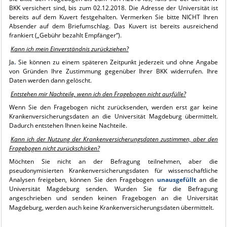
BKK versichert sind, bis zum 02.12.2018. Die Adresse der Universität ist
bereits auf dem Kuvert festgehalten. Vermerken Sie bitte NICHT Ihren
Absender auf dem Briefumschlag. Das Kuvert ist bereits ausreichend
frankiert („Gebühr bezahlt Empfänger“).
Kann ich mein Einverständnis zurückziehen?
Ja
.
Sie können zu einem späteren Zeitpunkt jederzeit und ohne Angabe
von Gründen Ihre Zustimmung gegenüber Ihrer BKK widerrufen. Ihre
Daten werden dann gelöscht.
Entstehen mir Nachteile, wenn ich den Fragebogen nicht ausfülle?
Wenn Sie den Fragebogen nicht zurücksenden, werden erst gar keine
Krankenversicherungsdaten an die Universität Magdeburg übermittelt.
Dadurch entstehen Ihnen keine Nachteile.
Kann ich der Nutzung der Krankenversicherungsdaten zustimmen, aber den
Fragebogen nicht zurückschicken?
Möchten Sie nicht an der Befragung teilnehmen, aber die
pseudonymisierten Krankenversicherungsdaten für wissenschaftliche
Analysen freigeben, können Sie den Fragebogen
unausgefüllt
an die
Universität Magdeburg senden. Wurden Sie für die Befragung
angeschrieben und senden keinen Fragebogen an die Universität
Magdeburg, werden auch keine Krankenversicherungsdaten übermittelt.