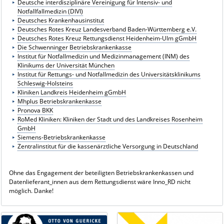
Deutsche interdisziplinäre Vereinigung für Intensiv- und
Notfallfallmedizin (DIVI)
Deutsches Krankenhausinstitut
Deutsches Rotes Kreuz Landesverband Baden-Württemberg e.V.
Deutsches Rotes Kreuz Rettungsdienst Heidenheim-Ulm gGmbH
Die Schwenninger Betriebskrankenkasse
Institut für Notfallmedizin und Medizinmanagement (INM) des
Klinikums der Universität München
Institut für Rettungs- und Notfallmedizin des Universitätsklinikums
Schleswig-Holsteins
Kliniken Landkreis Heidenheim gGmbH
Mhplus Betriebskrankenkasse
Pronova BKK
RoMed Kliniken: Kliniken der Stadt und des Landkreises Rosenheim
GmbH
Siemens-Betriebskrankenkasse
Zentralinstitut für die kassenärztliche Versorgung in Deutschland
Ohne das Engagement der beteiligten Betriebskrankenkassen und
Datenlieferant_innen aus dem Rettungsdienst wäre Inno_RD nicht
möglich. Danke!