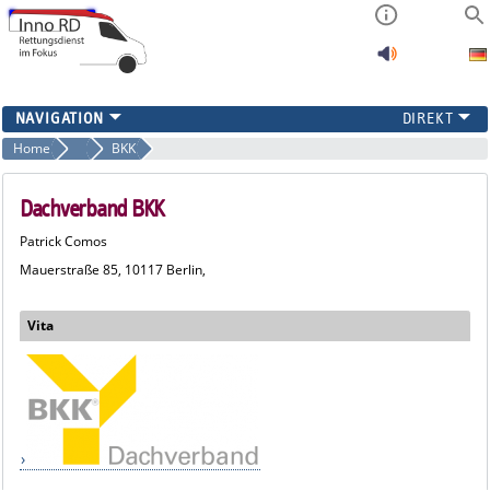
PROJEKTINFORMATION
Home
Projektkonsortium
BKK
FAQ
ERGEBNISSE
Dachverband BKK
KONTAKT
Patrick Comos
Mauerstraße 85, 10117 Berlin,
Vita